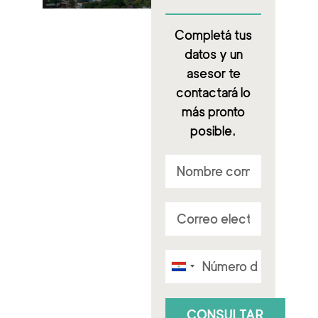
Completá tus
datos y un
asesor te
contactará lo
más pronto
posible.
Paraguay
+595
CONSULTAR